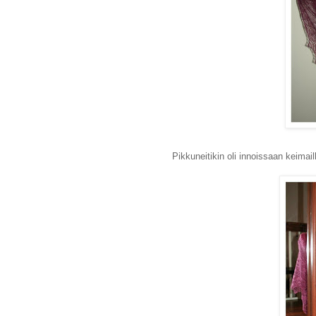
Pikkuneitikin oli innoissaan keimail